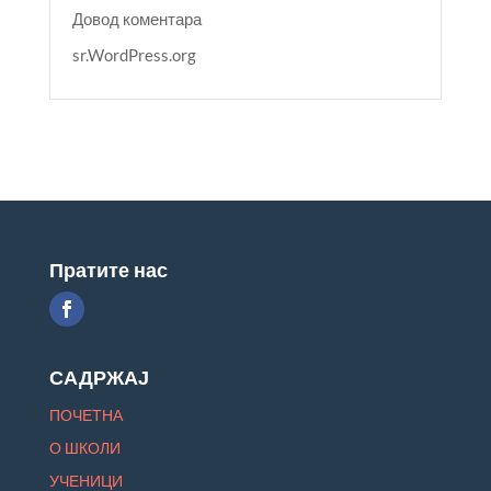
Довод коментара
sr.WordPress.org
Пратите нас
САДРЖАЈ
ПОЧЕТНА
О ШКОЛИ
УЧЕНИЦИ