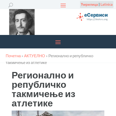
Ћирилица
|
Latinica
Почетна
»
АКТУЕЛНО
»
Регионално и републичко
такмичење из атлетике
Регионално и
републичко
такмичење из
атлетике