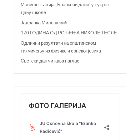
Манифестација ,,Бранкови дани“ у сусрет
Дану школе
Јадранка Милошевић
170 ГОДИНА ОД РОЂЕЊА НИКОЛЕ ТЕСЛЕ
Одлични резултати на општинском
такмичењу из физике и српског језика
Светски дан читања наглас