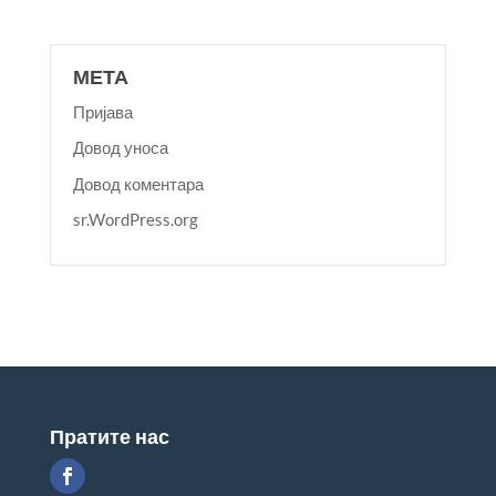
МЕТА
Пријава
Довод уноса
Довод коментара
sr.WordPress.org
Пратите нас