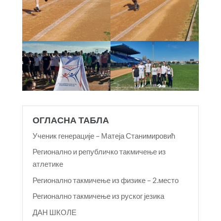
ОГЛАСНА ТАБЛА
Ученик генерације – Матеја Станимировић
Регионално и републичко такмичење из
атлетике
Регионално такмичење из физике – 2.место
Регионално такмичење из руског језика
ДАН ШКОЛЕ