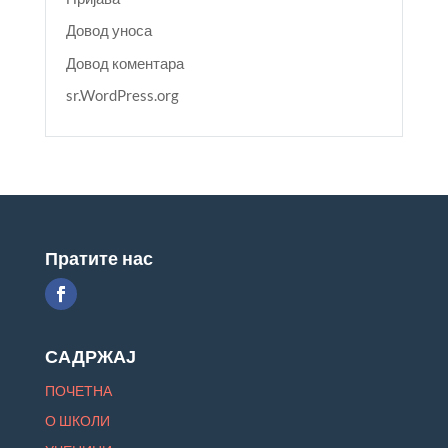
Довод уноса
Довод коментара
sr.WordPress.org
Пратите нас
САДРЖАЈ
ПОЧЕТНА
О ШКОЛИ