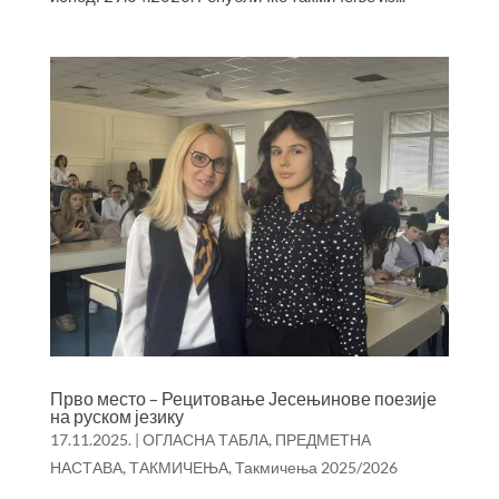
Прво место – Рецитовање Јесењинове поезије
на руском језику
17.11.2025.
|
ОГЛАСНА ТАБЛА
,
ПРЕДМЕТНА
НАСТАВА
,
ТАКМИЧЕЊА
,
Такмичења 2025/2026