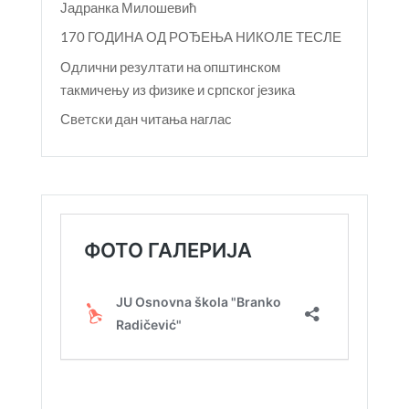
Јадранка Милошевић
170 ГОДИНА ОД РОЂЕЊА НИКОЛЕ ТЕСЛЕ
Одлични резултати на општинском
такмичењу из физике и српског језика
Светски дан читања наглас