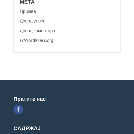
МЕТА
Пријава
Довод уноса
Довод коментара
sr.WordPress.org
Пратите нас
САДРЖАЈ