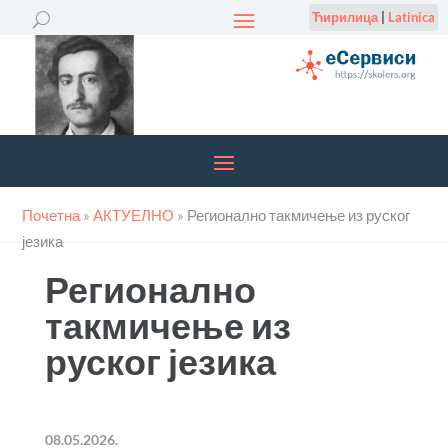
Ћирилица
|
Latinica
Почетна
»
АКТУЕЛНО
»
Регионално такмичење из руског
језика
Регионално
такмичење из
руског језика
08.05.2026.