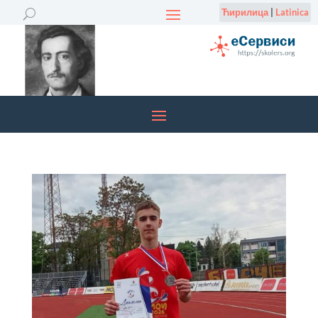
Ћирилица
|
Latinica