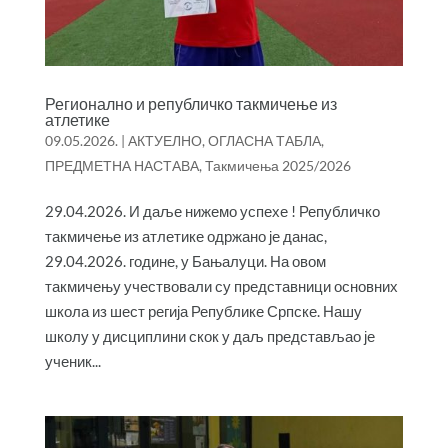
Регионално и републичко такмичење из
атлетике
09.05.2026.
|
АКТУЕЛНО
,
ОГЛАСНА ТАБЛА
,
ПРЕДМЕТНА НАСТАВА
,
Такмичења 2025/2026
29.04.2026. И даље нижемо успехе ! Републичко
такмичење из атлетике одржано је данас,
29.04.2026. године, у Бањалуци. На овом
такмичењу учествовали су представници основних
школа из шест регија Републике Српске. Нашу
школу у дисциплини скок у даљ представљао је
ученик...