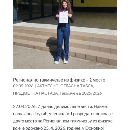
Регионално такмичење из физике – 2.место
09.05.2026.
|
АКТУЕЛНО
,
ОГЛАСНА ТАБЛА
,
ПРЕДМЕТНА НАСТАВА
,
Такмичења 2025/2026
27.04.2026. И данас делимо лепе вести. Наиме,
наша Јана Ђукић, ученица VII разреда, освојила је
друго место на Регионалном такмичењу из физике,
које је одржано 25. 4. 2026. године, у Основној