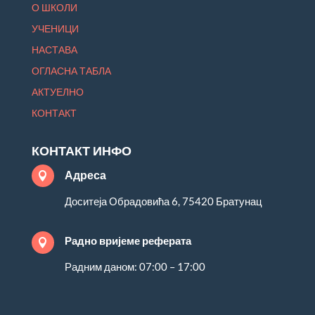
О ШКОЛИ
УЧЕНИЦИ
НАСТАВА
ОГЛАСНА ТАБЛА
АКТУЕЛНО
КОНТАКТ
КОНТАКТ ИНФО
Адреса

Доситеја Обрадовића 6, 75420 Братунац
Радно вријеме реферата

Радним даном: 07:00 – 17:00