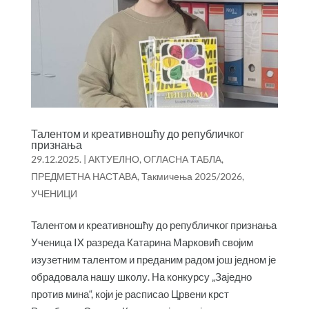
Талентом и креативношћу до републичког
признања
29.12.2025.
|
АКТУЕЛНО
,
ОГЛАСНА ТАБЛА
,
ПРЕДМЕТНА НАСТАВА
,
Такмичења 2025/2026
,
УЧЕНИЦИ
Талентом и креативношћу до републичког признања
Ученица IX разреда Катарина Марковић својим
изузетним талентом и преданим радом још једном је
обрадовала нашу школу. На конкурсу „Заједно
против мина“, који је расписао Црвени крст