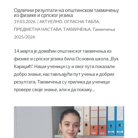
Одлични резултати на општинском такмичењу
из физике и српског језика
19.03.2026.
|
АКТУЕЛНО
,
ОГЛАСНА ТАБЛА
,
ПРЕДМЕТНА НАСТАВА
,
ТАКМИЧЕЊА
,
Такмичења
2025/2026
14.марта је домаћин општинског такмичења из
физике и српског језика била Основна школа „Вук
Караџић“. Наши ученици су и овог пута показали
добро знање, настављајући пут учења и добрих
резултата. Такмичења су прилика да ученици
провере своје знање, али и да покажу...