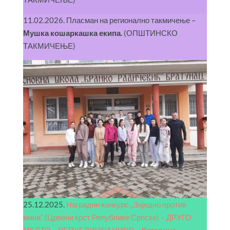
11.02.2026. Пласман на регионално такмичење –
Мушка кошаркашка екипа.
(ОПШТИНСКО
ТАКМИЧЕЊЕ)
25.12.2025.
Наградни конкурс ,,Заједно против
мина“ (Црвени крст Републике Српске) – ДРУГО
МЕСТО – РЕПУБЛИЧКИ НИВО –
Катарина