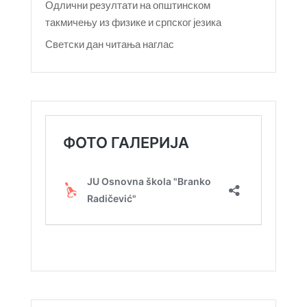
Одлични резултати на општинском
такмичењу из физике и српског језика
Светски дан читања наглас