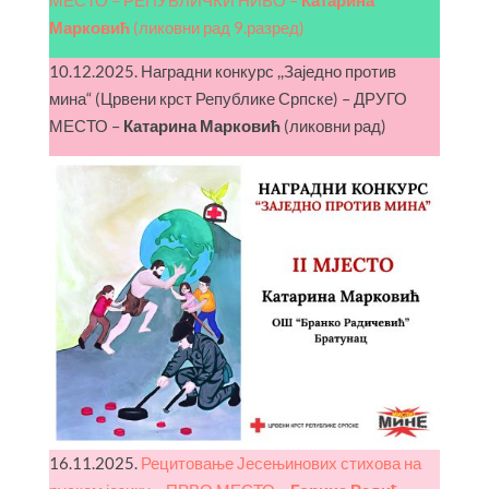
Марковић
(ликовни рад 9.разред)
10.12.2025. Наградни конкурс ,,Заједно против
мина“ (Црвени крст Републике Српске) – ДРУГО
МЕСТО –
Катарина Марковић
(ликовни рад)
16.11.2025.
Рецитовање Јесењинових стихова на