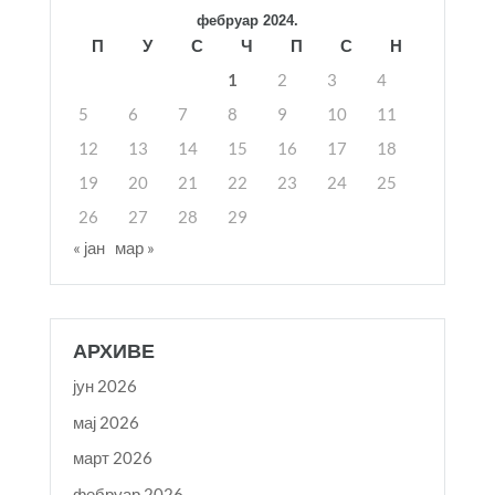
фебруар 2024.
П
У
С
Ч
П
С
Н
1
2
3
4
5
6
7
8
9
10
11
12
13
14
15
16
17
18
19
20
21
22
23
24
25
26
27
28
29
« јан
мар »
АРХИВЕ
јун 2026
мај 2026
март 2026
фебруар 2026