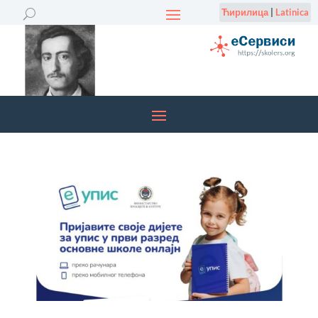
Ћирилица
|
Latinica