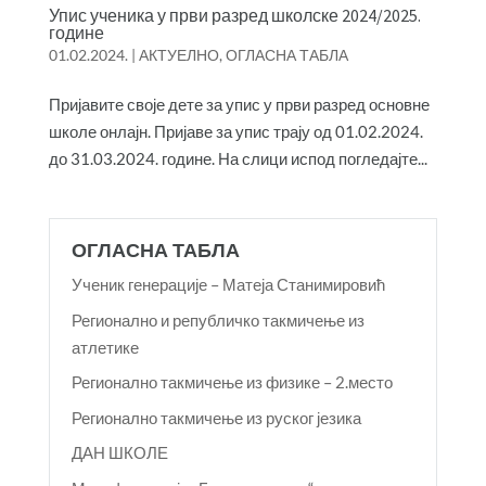
Упис ученика у први разред школске 2024/2025.
године
01.02.2024.
|
АКТУЕЛНО
,
ОГЛАСНА ТАБЛА
Пријавите своје дете за упис у први разред основне
школе онлајн. Пријаве за упис трају од 01.02.2024.
до 31.03.2024. године. На слици испод погледајте...
ОГЛАСНА ТАБЛА
Ученик генерације – Матеја Станимировић
Регионално и републичко такмичење из
атлетике
Регионално такмичење из физике – 2.место
Регионално такмичење из руског језика
ДАН ШКОЛЕ