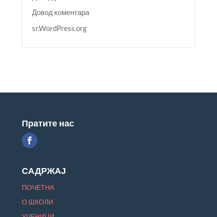
Довод коментара
sr.WordPress.org
Пратите нас
САДРЖАЈ
ПОЧЕТНА
О ШКОЛИ
УЧЕНИЦИ