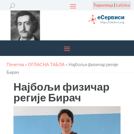
Ћирилица
|
Latinica
Почетна
»
ОГЛАСНА ТАБЛА
»
Најбољи физичар регије
Бирач
Најбољи физичар
регије Бирач