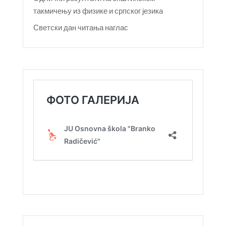
такмичењу из физике и српског језика
Светски дан читања наглас