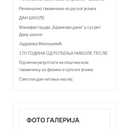
Регионално такмичење из руског језика
ДАН ШКОЛЕ
Манифестација ,,Бранкови дани“ у сусрет
Дану школе
Јадранка Милошевић
170 ГОДИНА ОД РОЂЕЊА НИКОЛЕ ТЕСЛЕ
Одлични резултати на општинском
такмичењу из физике и српског језика
Светски дан читања наглас