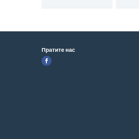
Пратите нас