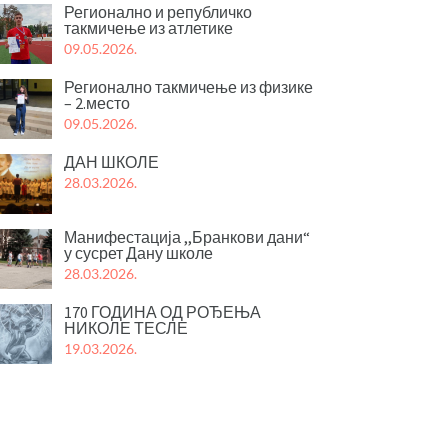
Регионално и републичко
такмичење из атлетике
09.05.2026.
Регионално такмичење из физике
– 2.место
09.05.2026.
ДАН ШКОЛЕ
28.03.2026.
Манифестација ,,Бранкови дани“
у сусрет Дану школе
28.03.2026.
170 ГОДИНА ОД РОЂЕЊА
НИКОЛЕ ТЕСЛЕ
19.03.2026.