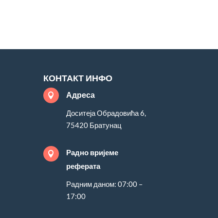
КОНТАКТ ИНФО
Адреса

Доситеја Обрадовића 6,
75420 Братунац
Радно вријеме

реферата
Радним даном: 07:00 –
17:00