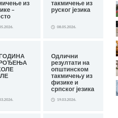
мичење из
такмичење из
ике –
руског језика
есто
05.2026.
08.05.2026.
 ГОДИНА
Одлични
 РОЂЕЊА
резултати на
КОЛЕ
општинском
СЛЕ
такмичењу из
физике и
српског језика
03.2026.
19.03.2026.