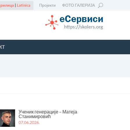
Пројекти
ФОТО ГАЛЕРИЈА
рилица
|
Latinica
КТ
Ученик генерације – Матеја
Станимировић
07.06.2026.