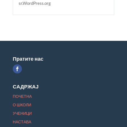
sr.WordPress.org
Пратите нас
САДРЖАЈ
ПОЧЕТНА
О ШКОЛИ
УЧЕНИЦИ
НАСТАВА