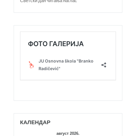
Светски дан читања наглас
КАЛЕНДАР
август 2026.