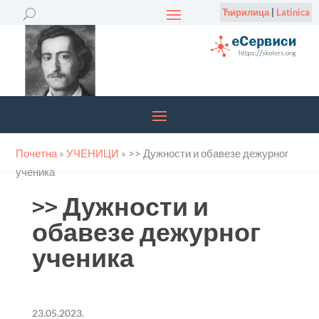
Ћирилица
|
Latinica
Почетна
»
УЧЕНИЦИ
»
>> Дужности и обавезе дежурног
ученика
>> Дужности и
обавезе дежурног
ученика
23.05.2023.