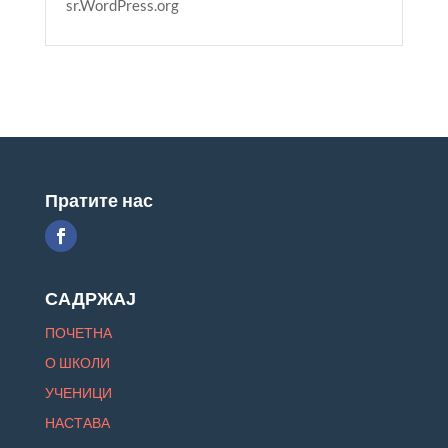
sr.WordPress.org
Пратите нас
САДРЖАЈ
ПОЧЕТНА
О ШКОЛИ
УЧЕНИЦИ
НАСТАВА