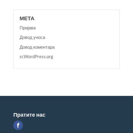
МЕТА
Пријава
Довод уноса
Довод коментара
sr.WordPress.org
Пратите нас