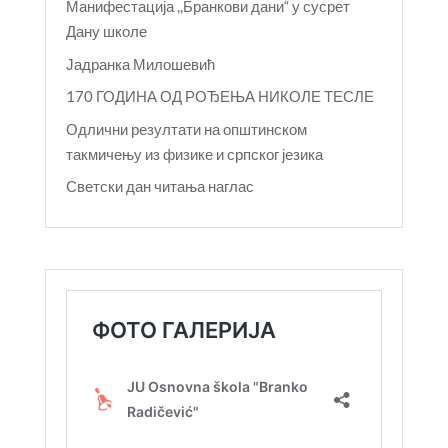
Манифестација ,,Бранкови дани“ у сусрет
Дану школе
Јадранка Милошевић
170 ГОДИНА ОД РОЂЕЊА НИКОЛЕ ТЕСЛЕ
Одлични резултати на општинском
такмичењу из физике и српског језика
Светски дан читања наглас