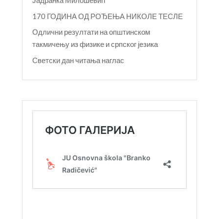
Јадранка Милошевић
170 ГОДИНА ОД РОЂЕЊА НИКОЛЕ ТЕСЛЕ
Одлични резултати на општинском
такмичењу из физике и српског језика
Светски дан читања наглас