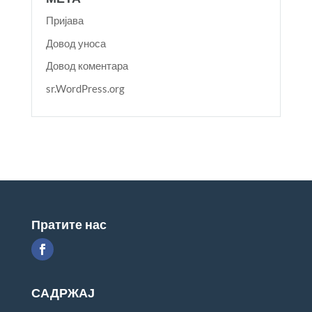
Пријава
Довод уноса
Довод коментара
sr.WordPress.org
Пратите нас
САДРЖАЈ