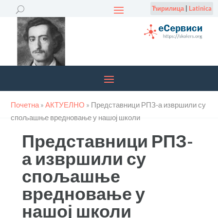
Ћирилица
|
Latinica
Почетна
»
АКТУЕЛНО
»
Представници РПЗ-а извршили су
спољашње вредновање у нашој школи
Представници РПЗ-
а извршили су
спољашње
вредновање у
нашој школи