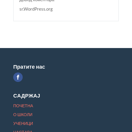
sr.WordPress.org
Пратите нас
САДРЖАЈ
ПОЧЕТНА
О ШКОЛИ
УЧЕНИЦИ