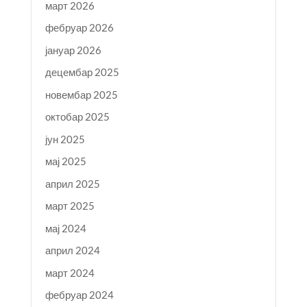
март 2026
фебруар 2026
јануар 2026
децембар 2025
новембар 2025
октобар 2025
јун 2025
мај 2025
април 2025
март 2025
мај 2024
април 2024
март 2024
фебруар 2024