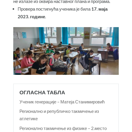
не излазе из оквира наставног плана и програма.
Провера постигнућа ученика је била
17. маја
2023. године
.
ОГЛАСНА ТАБЛА
Ученик генерације – Матеја Станимировић
Регионално и републичко такмичење из
атлетике
Регионално такмичење из физике – 2.место