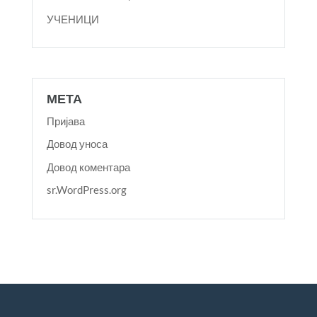
УЧЕНИЦИ
МЕТА
Пријава
Довод уноса
Довод коментара
sr.WordPress.org