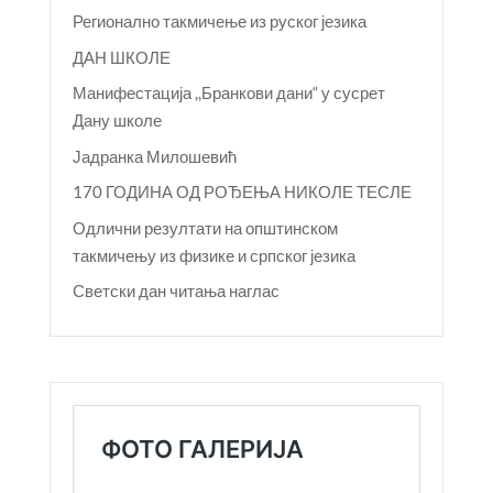
Регионално такмичење из руског језика
ДАН ШКОЛЕ
Манифестација ,,Бранкови дани“ у сусрет
Дану школе
Јадранка Милошевић
170 ГОДИНА ОД РОЂЕЊА НИКОЛЕ ТЕСЛЕ
Одлични резултати на општинском
такмичењу из физике и српског језика
Светски дан читања наглас