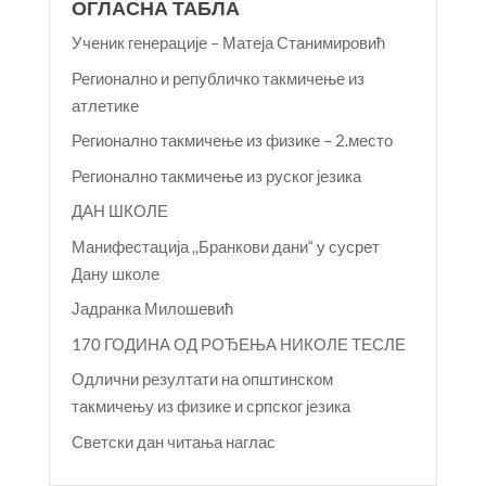
ОГЛАСНА ТАБЛА
Ученик генерације – Матеја Станимировић
Регионално и републичко такмичење из
атлетике
Регионално такмичење из физике – 2.место
Регионално такмичење из руског језика
ДАН ШКОЛЕ
Манифестација ,,Бранкови дани“ у сусрет
Дану школе
Јадранка Милошевић
170 ГОДИНА ОД РОЂЕЊА НИКОЛЕ ТЕСЛЕ
Одлични резултати на општинском
такмичењу из физике и српског језика
Светски дан читања наглас