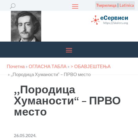
Ћирилица
|
Latinica
Почетна
»
ОГЛАСНА ТАБЛА
»
> ОБАВЈЕШТЕЊА
»
,,Породица Хуманости“ – ПРВО место
,,Породица
Хуманости“ – ПРВО
место
26.05.2024.