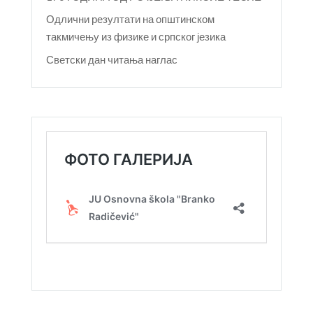
Одлични резултати на општинском
такмичењу из физике и српског језика
Светски дан читања наглас