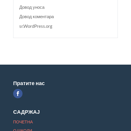
Довод уноса
Довод коментара
sr.WordPress.org
Пратите нас
САДРЖАЈ
ПОЧЕТНА
О ШКОЛИ