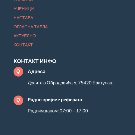
УЧЕНИЦИ
НАСТАВА
ОГЛАСНА ТАБЛА
АКТУЕЛНО
КОНТАКТ
КОНТАКТ ИНФО
Адреса

Доситеја Обрадовића 6, 75420 Братунац
Радно вријеме реферата

Радним даном: 07:00 – 17:00