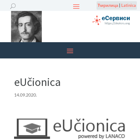
Ћирилица
|
Latinica
eUčionica
14.09.2020.