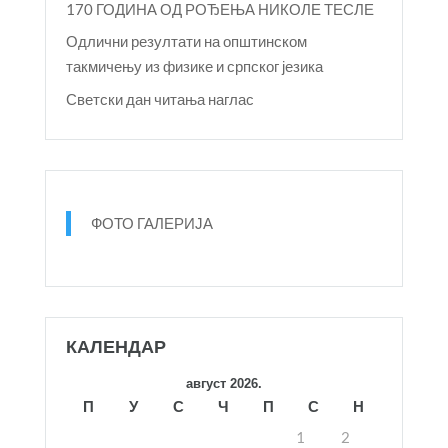
170 ГОДИНА ОД РОЂЕЊА НИКОЛЕ ТЕСЛЕ
Одлични резултати на општинском
такмичењу из физике и српског језика
Светски дан читања наглас
ФОТО ГАЛЕРИЈА
КАЛЕНДАР
август 2026.
П
У
С
Ч
П
С
Н
1
2