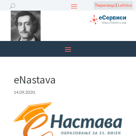
Ћирилица
|
Latinica
eNastava
14.09.2020.